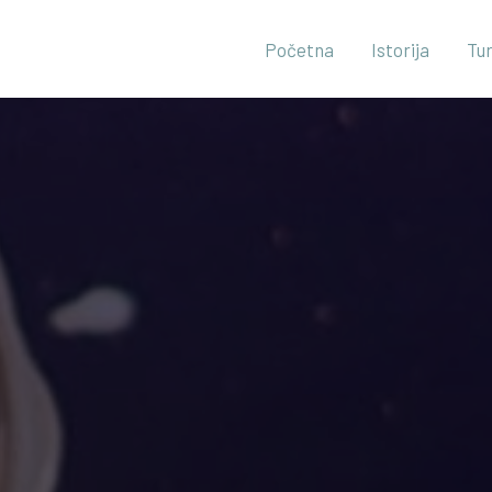
Početna
Istorija
Tu