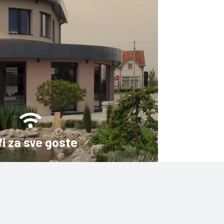
fi za sve goste